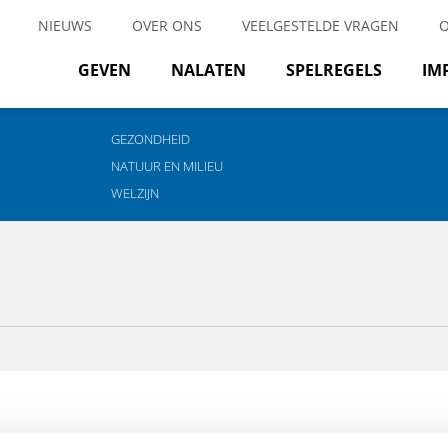
NIEUWS
OVER ONS
VEELGESTELDE VRAGEN
GEVEN
NALATEN
SPELREGELS
IM
GEZONDHEID
NATUUR EN MILIEU
WELZIJN