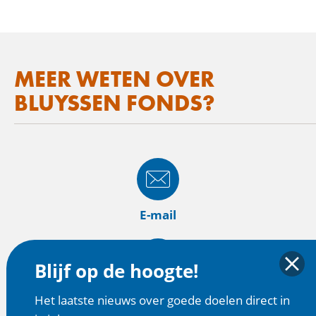
MEER WETEN OVER
BLUYSSEN FONDS?
E-mail
Blijf op de hoogte!
Website
Het laatste nieuws over goede doelen direct in