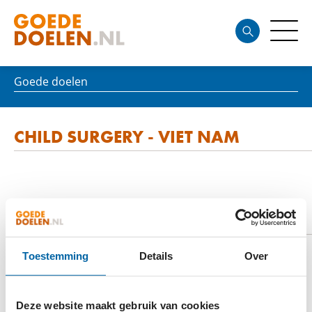
Goede doelen
CHILD SURGERY - VIET NAM
DOELSTELLING
Toestemming
Details
Over
Stichting CHILD SURGERY - Viet Nam heeft een
sterke focus op arme streken. Veelal dun bevolkt,
Deze website maakt gebruik van cookies