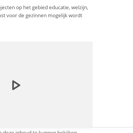
ecten op het gebied educatie, welzijn,
st voor de gezinnen mogelijk wordt
 deze inhoud te kunnen bekijken.