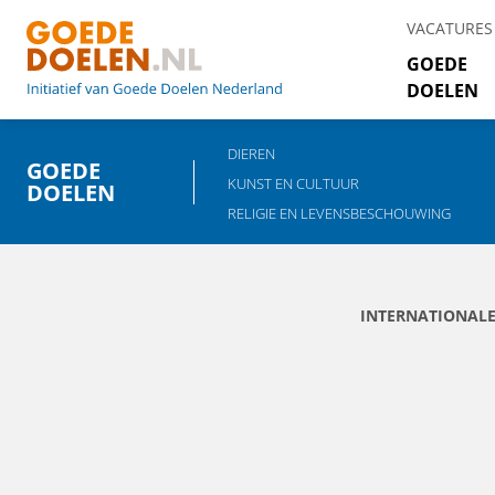
VACATURES
GOEDE
DOELEN
DIEREN
GOEDE
KUNST EN CULTUUR
DOELEN
RELIGIE EN LEVENSBESCHOUWING
INTERNATIONAL