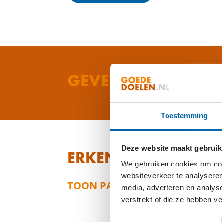
GEVEN AAN HOME
Toestemming
Deze website maakt gebruik
ERKENNINGSPASPO
We gebruiken cookies om cont
websiteverkeer te analyseren
TOON PASPOORT
media, adverteren en analys
verstrekt of die ze hebben v