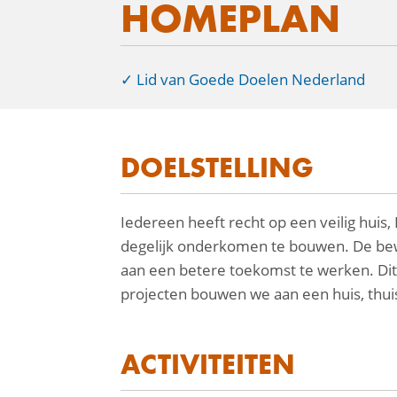
HOMEPLAN
Lid van Goede Doelen Nederland
DOELSTELLING
facebook
Iedereen heeft recht op een veilig huis
linkedin
degelijk onderkomen te bouwen. De bewo
mail
aan een betere toekomst te werken. Dit 
projecten bouwen we aan een huis, thu
ACTIVITEITEN