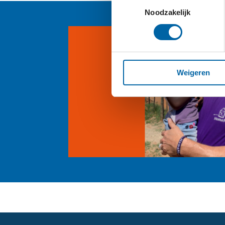
Toestemmingsselectie
Noodzakelijk
Weigeren