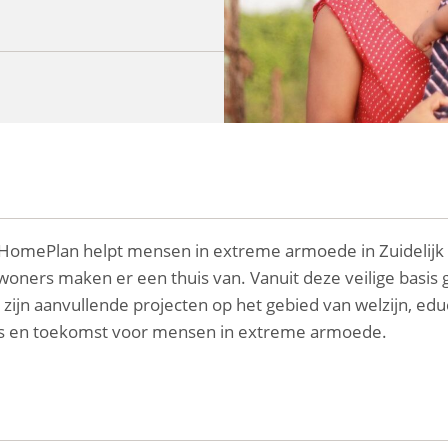
, HomePlan helpt mensen in extreme armoede in Zuidelijk 
ners maken er een thuis van. Vanuit deze veilige basis
zijn aanvullende projecten op het gebied van welzijn, ed
is en toekomst voor mensen in extreme armoede.