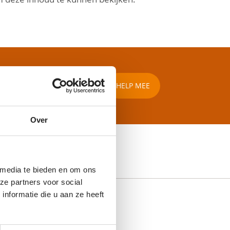
HELP MEE
Over
 media te bieden en om ons
ze partners voor social
nformatie die u aan ze heeft