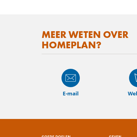
MEER WETEN OVER
HOMEPLAN?
E-mail
Web
GOEDE DOELEN
GEVEN