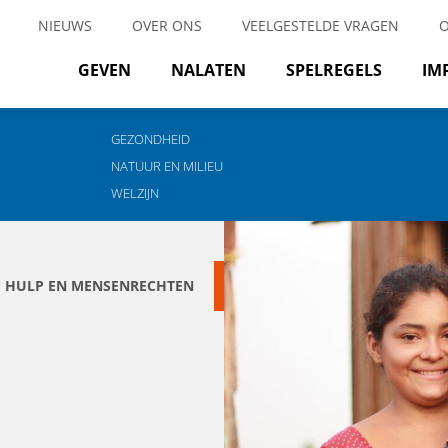
NIEUWS
OVER ONS
VEELGESTELDE VRAGEN
GEVEN
NALATEN
SPELREGELS
IM
GEZONDHEID
NATUUR EN MILIEU
WELZIJN
E HULP EN MENSENRECHTEN