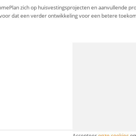
mePlan zich op huisvestingsprojecten en aanvullende proj
voor dat een verder ontwikkeling voor een betere toekom
Accepteer
onze cookies
om