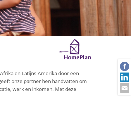
Afrika en Latijns-Amerika door een
 geeft onze partner hen handvatten om
ucatie, werk en inkomen. Met deze