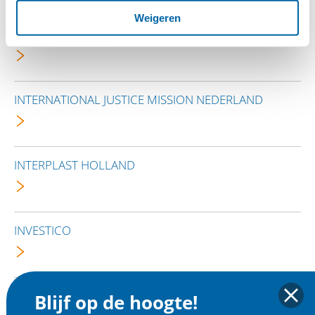
Weigeren
INTERNATIONAL CHINA CONCERN
INTERNATIONAL JUSTICE MISSION NEDERLAND
INTERPLAST HOLLAND
INVESTICO
ISAI MA(I)YAM
Blijf op de hoogte!