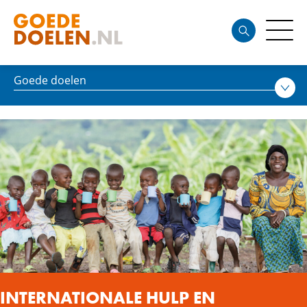
Goede doelen
INTERNATIONALE HULP EN