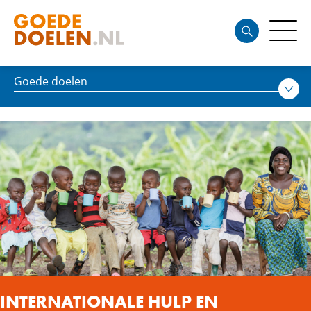
Goede doelen
INTERNATIONALE HULP EN