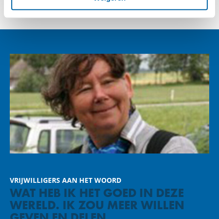
VRIJWILLIGERS AAN HET WOORD
WAT HEB IK HET GOED IN DEZE
WERELD. IK ZOU MEER WILLEN
GEVEN EN DELEN.