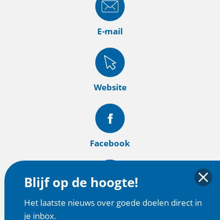
E-mail
Website
Facebook
Blijf op de hoogte!
Instagram
Het laatste nieuws over goede doelen direct in
je inbox.