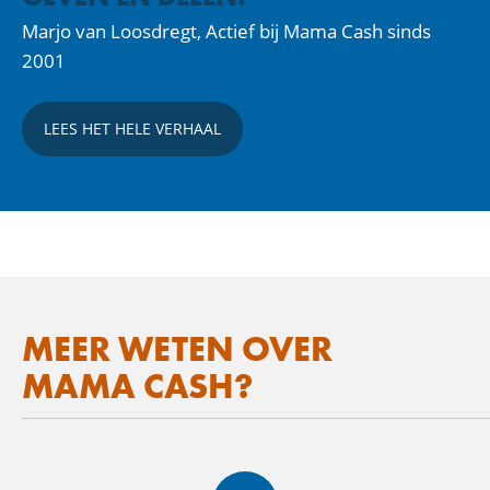
Marjo van Loosdregt, Actief bij Mama Cash sinds
2001
LEES HET HELE VERHAAL
MEER WETEN OVER
MAMA CASH?