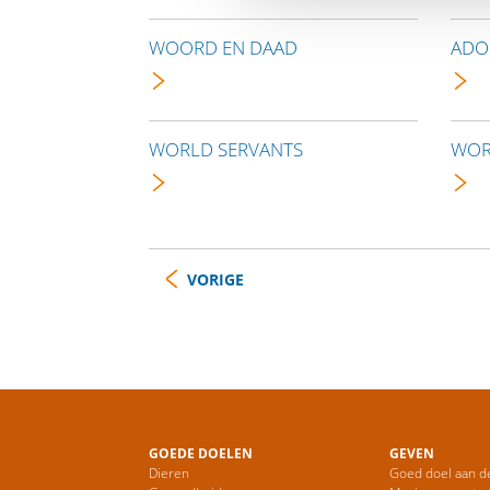
WOORD EN DAAD
ADO
WORLD SERVANTS
WOR
VORIGE
GOEDE DOELEN
GEVEN
Dieren
Goed doel aan d