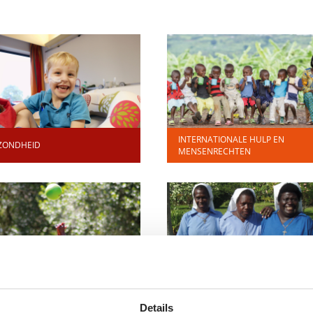
INTERNATIONALE HULP EN
ZONDHEID
MENSENRECHTEN
DERWIJS EN WETENSCHAP
RELIGIE EN LEVENSBESCHOUWIN
Details