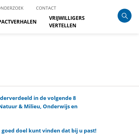
ONDERZOEK
CONTACT
VRIJWILLIGERS
PACTVERHALEN
VERTELLEN
nderverdeeld in de volgende 8
Natuur & Milieu, Onderwijs en
 goed doel kunt vinden dat bij u past!