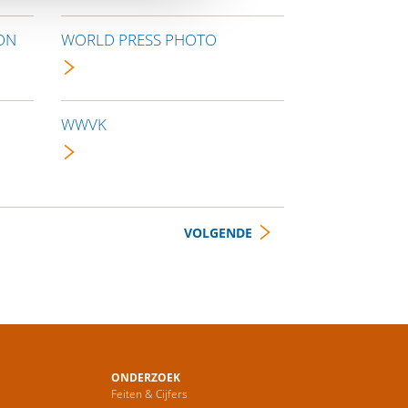
ON
WORLD PRESS PHOTO
WWVK
VOLGENDE
ONDERZOEK
Feiten & Cijfers