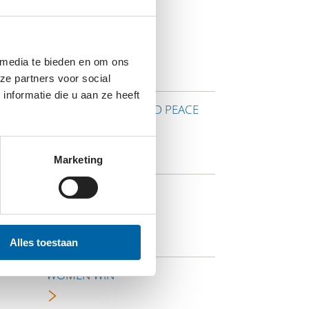
 media te bieden en om ons
ze partners voor social
nformatie die u aan ze heeft
L
WHITE LOTUS WORLD PEACE
DHARMA CENTRE
Marketing
WINGS OF LOVE
Alles toestaan
WOMEN WIN