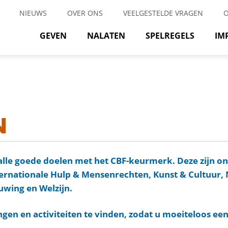
NIEUWS
OVER ONS
VEELGESTELDE VRAGEN
GEVEN
NALATEN
SPELREGELS
IM
N
alle goede doelen met het CBF-keurmerk. Deze zijn o
ternationale Hulp & Mensenrechten, Kunst & Cultuur, 
wing en Welzijn.
ingen en activiteiten te vinden, zodat u moeiteloos een