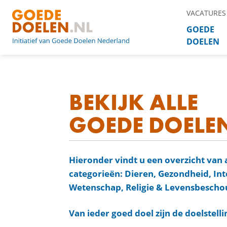
VACATURES
GOEDE
DOELEN
BEKIJK ALLE
GOEDE DOELE
Hieronder vindt u een overzicht van 
categorieën: Dieren, Gezondheid, In
Wetenschap, Religie & Levensbeschou
Van ieder goed doel zijn de doelstell