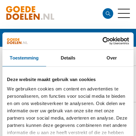
Goede doelen
PIMMA
Toestemming
Details
Over
Deze website maakt gebruik van cookies
We gebruiken cookies om content en advertenties te
DOELSTELLING
personaliseren, om functies voor social media te bieden
en om ons websiteverkeer te analyseren. Ook delen we
informatie over uw gebruik van onze site met onze
partners voor social media, adverteren en analyse. Deze
Pimma zamelt geld in voor de bouw van
partners kunnen deze gegevens combineren met andere
basisscholen in Midden-Amerika. Op die manier
informatie die u aan ze heeft verstrekt of die ze hebben