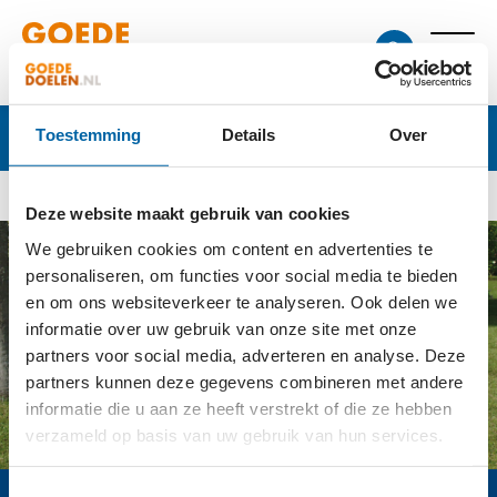
Goede doelen
Toestemming
Details
Over
Deze website maakt gebruik van cookies
We gebruiken cookies om content en advertenties te
personaliseren, om functies voor social media te bieden
en om ons websiteverkeer te analyseren. Ook delen we
informatie over uw gebruik van onze site met onze
partners voor social media, adverteren en analyse. Deze
partners kunnen deze gegevens combineren met andere
informatie die u aan ze heeft verstrekt of die ze hebben
verzameld op basis van uw gebruik van hun services.
Toestemmingsselectie