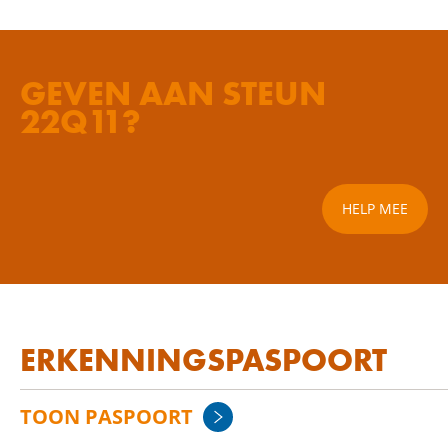
GEVEN AAN STEUN
22Q11?
HELP MEE
ERKENNINGSPASPOORT
TOON PASPOORT