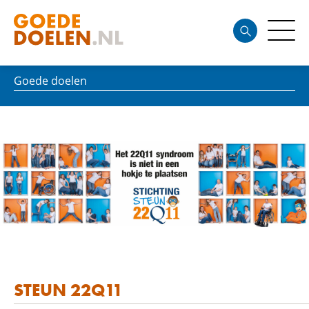
Goede doelen
STEUN 22Q11