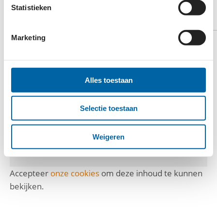
VIDEO
Statistieken
BEKIJK OP YOUTUBE
Marketing
Alles toestaan
Selectie toestaan
Weigeren
Accepteer
onze cookies
om deze inhoud te kunnen
bekijken.