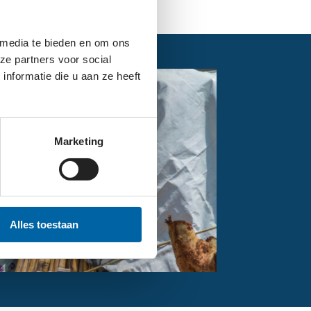
 media te bieden en om ons
ze partners voor social
nformatie die u aan ze heeft
Marketing
Alles toestaan