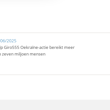
/06/2025
p Giro555 Oekraïne-actie bereikt meer
n zeven miljoen mensen