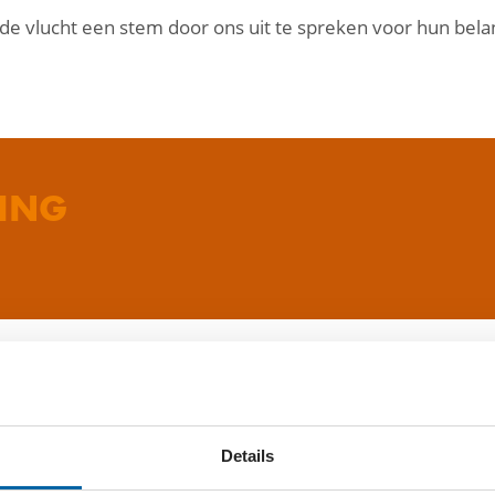
 de vlucht een stem door ons uit te spreken voor hun bel
TING
ORT
Details