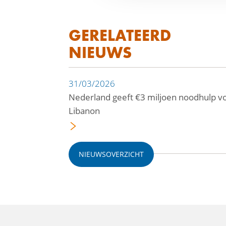
GERELATEERD
NIEUWS
31/03/2026
Nederland geeft €3 miljoen noodhulp v
Libanon
NIEUWSOVERZICHT