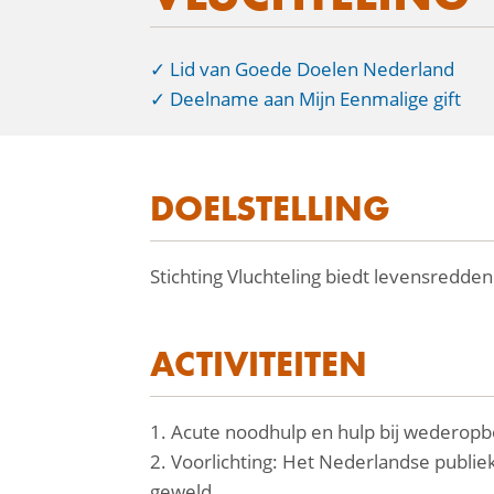
Lid van Goede Doelen Nederland
Deelname aan Mijn Eenmalige gift
DOELSTELLING
facebook
Stichting Vluchteling biedt levensredd
linkedin
mail
ACTIVITEITEN
1. Acute noodhulp en hulp bij wederop
2. Voorlichting: Het Nederlandse publi
geweld.