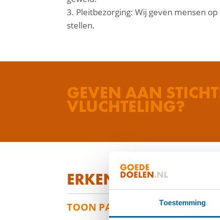
3. Pleitbezorging: Wij geven mensen op
stellen.
GEVEN AAN STICH
VLUCHTELING?
ERKENNINGSPASPO
Toestemming
TOON PASPOORT