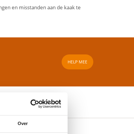
angen en misstanden aan de kaak te
HELP MEE
Over