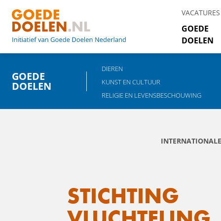
VACATURES
GOEDE
DOELEN
DIEREN
GOEDE
KUNST EN CULTUUR
DOELEN
RELIGIE EN LEVENSBESCHOUWING
INTERNATIONAL
STICHTING
VLUCHTELING