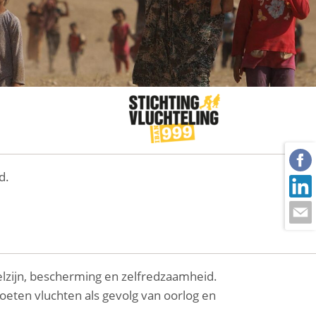
d.
lzijn, bescherming en zelfredzaamheid.
oeten vluchten als gevolg van oorlog en