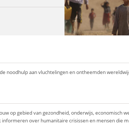
ende noodhulp aan vluchtelingen en ontheemden wereldwij
bouw op gebied van gezondheid, onderwijs, economisch we
ek informeren over humanitaire crisissen en mensen die m