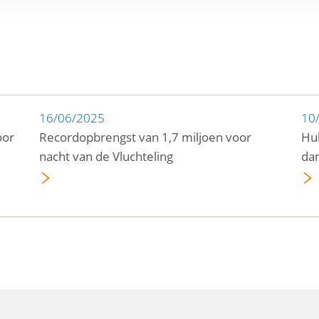
16/06/2025
10
oor
Recordopbrengst van 1,7 miljoen voor
Hul
nacht van de Vluchteling
da