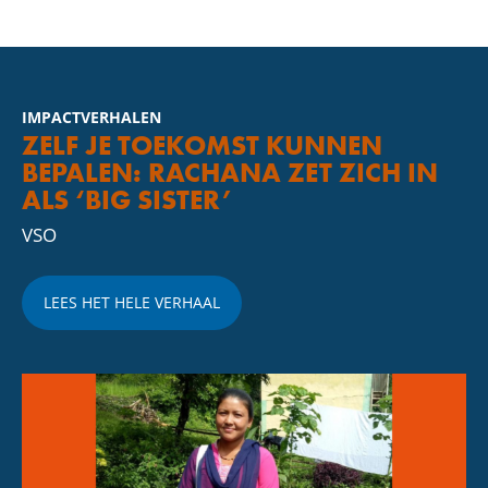
IMPACTVERHALEN
ZELF JE TOEKOMST KUNNEN
BEPALEN: RACHANA ZET ZICH IN
ALS ‘BIG SISTER’
VSO
LEES HET HELE VERHAAL