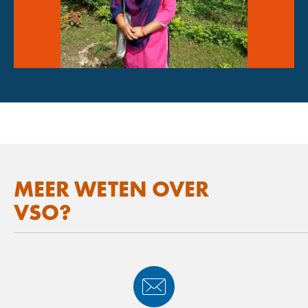
MEER WETEN OVER
VSO?