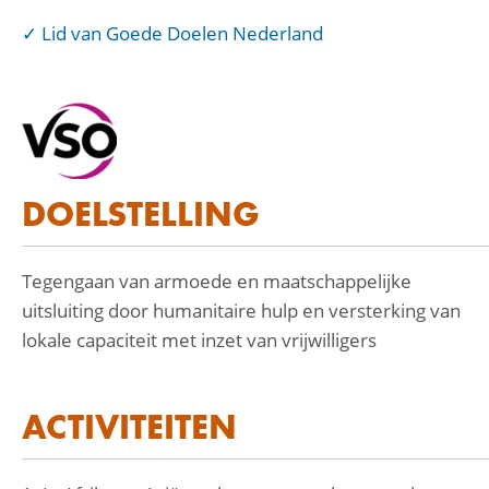
Lid van Goede Doelen Nederland
DOELSTELLING
Tegengaan van armoede en maatschappelijke
uitsluiting door humanitaire hulp en versterking van
lokale capaciteit met inzet van vrijwilligers
ACTIVITEITEN