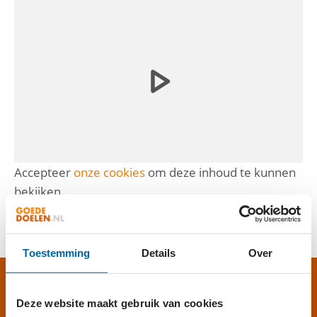
Accepteer
onze cookies
om deze inhoud te kunnen
bekijken.
Toestemming
Details
Over
GEVEN AAN VSO?
Deze website maakt gebruik van cookies