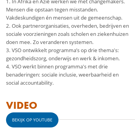
1. In Afrika en Azië werken we met changemakers.
Mensen die opstaan tegen misstanden.
Vakdeskundigen én mensen uit de gemeenschap.
2. Ook partnerorganisaties, overheden, bedrijven en
sociale voorzieningen zoals scholen en ziekenhuizen
doen mee. Zo veranderen systemen.
3. VSO ontwikkelt programma’s op drie thema's:
gezondheidszorg, onderwijs en werk & inkomen.
4. VSO werkt binnen programma's met drie
benaderingen: sociale inclusie, weerbaarheid en
social accountability.
VIDEO
BEKIJK OP YOUTUBE