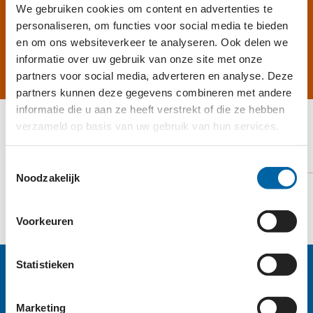
We gebruiken cookies om content en advertenties te
personaliseren, om functies voor social media te bieden
en om ons websiteverkeer te analyseren. Ook delen we
HELP MEE
informatie over uw gebruik van onze site met onze
partners voor social media, adverteren en analyse. Deze
partners kunnen deze gegevens combineren met andere
informatie die u aan ze heeft verstrekt of die ze hebben
verzameld op basis van uw gebruik van hun services.
ERKENNINGSPASPOORT
Toestemmingsselectie
Noodzakelijk
TOON PASPOORT
Voorkeuren
Statistieken
Marketing