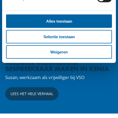
Alles toestaan
Selectie toestaan
Weigeren
VRIJWILLIGERS AAN HET WOORD
SEKSUELE GEZONDHEID
BESPREEKBAAR MAKEN IN KENIA
Susan, werkzaam als vrijwilliger bij VSO
LEES HET HELE VERHAAL