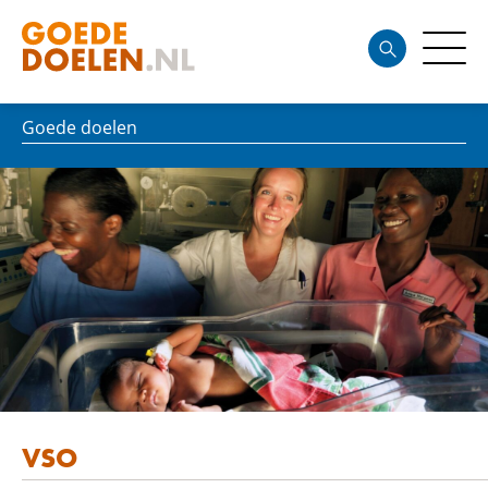
Goede doelen
VSO