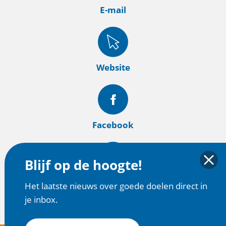
E-mail
Website
Facebook
Blijf op de hoogte!
Instagram
Het laatste nieuws over goede doelen direct in
je inbox.