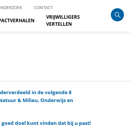
ONDERZOEK
CONTACT
VRIJWILLIGERS
PACTVERHALEN
VERTELLEN
nderverdeeld in de volgende 8
Natuur & Milieu, Onderwijs en
 goed doel kunt vinden dat bij u past!