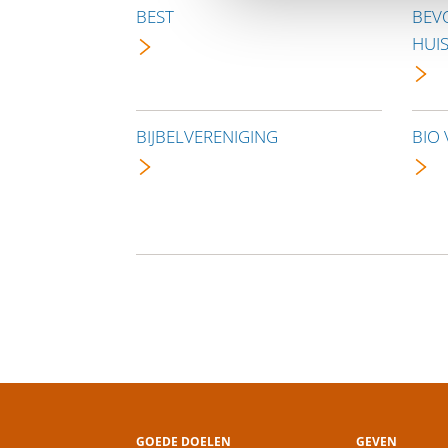
BEST
BEV
HUI
BIJBELVERENIGING
BIO
GOEDE DOELEN
GEVEN