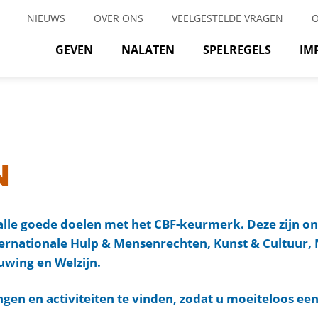
NIEUWS
OVER ONS
VEELGESTELDE VRAGEN
GEVEN
NALATEN
SPELREGELS
IM
N
alle goede doelen met het CBF-keurmerk. Deze zijn o
ternationale Hulp & Mensenrechten, Kunst & Cultuur, 
wing en Welzijn.
ingen en activiteiten te vinden, zodat u moeiteloos een