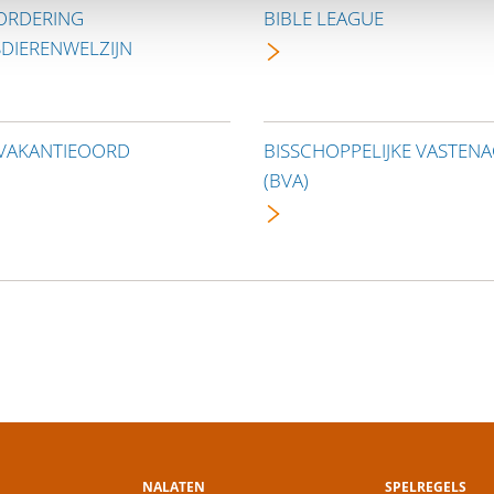
ORDERING
BIBLE LEAGUE
SDIERENWELZIJN
 VAKANTIEOORD
BISSCHOPPELIJKE VASTENA
(BVA)
NALATEN
SPELREGELS