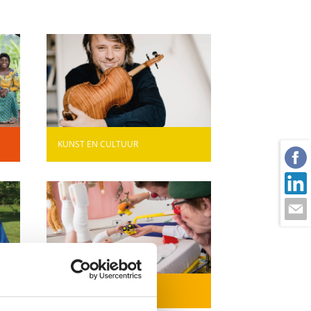
KUNST EN CULTUUR
G
WELZIJN