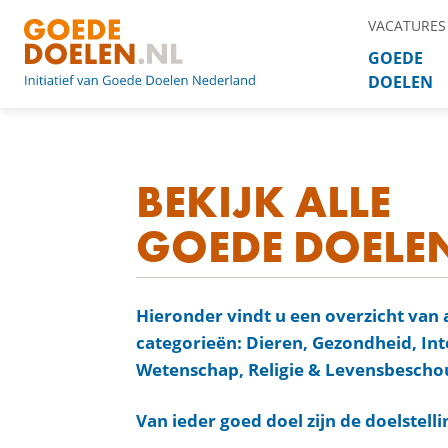
VACATURES
GOEDE
DOELEN
BEKIJK ALLE
GOEDE DOELE
Hieronder vindt u een overzicht van 
categorieën: Dieren, Gezondheid, In
Wetenschap, Religie & Levensbeschou
Van ieder goed doel zijn de doelstell