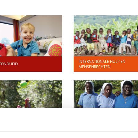
INTERNATIONALE HULP EN
ZONDHEID
MENSENRECHTEN
DERWIJS EN WETENSCHAP
RELIGIE EN LEVENSBESCHOUWIN