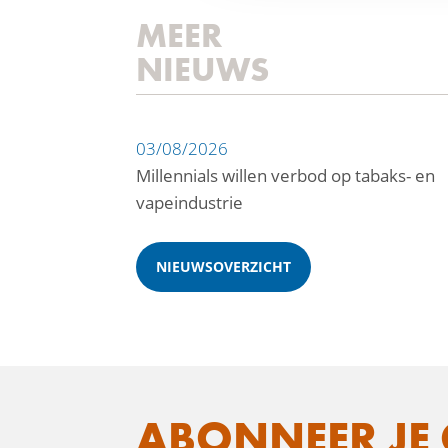
MEER
NIEUWS
03/08/2026
Millennials willen verbod op tabaks- en
vapeindustrie
NIEUWSOVERZICHT
ABONNEER JE 