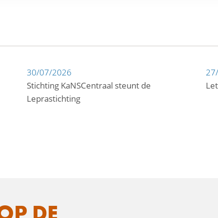
30/07/2026
27
Stichting KaNSCentraal steunt de
Let
Leprastichting
OP DE