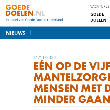
VACATURES
GOEDE
DOELEN
NIEUWS
11/11/2024
EÉN OP DE VIJ
MANTELZORG
MENSEN MET D
MINDER GAA