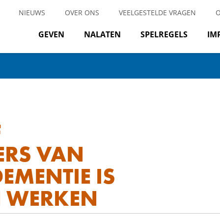
NIEUWS
OVER ONS
VEELGESTELDE VRAGEN
GEVEN
NALATEN
SPELREGELS
IM
F
ERS VAN
EMENTIE IS
N WERKEN