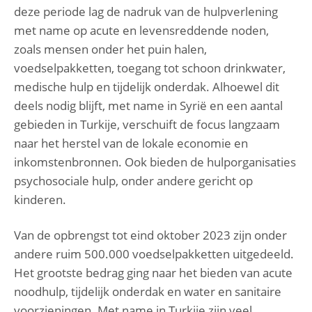
deze periode lag de nadruk van de hulpverlening
met name op acute en levensreddende noden,
zoals mensen onder het puin halen,
voedselpakketten, toegang tot schoon drinkwater,
medische hulp en tijdelijk onderdak. Alhoewel dit
deels nodig blijft, met name in Syrië en een aantal
gebieden in Turkije, verschuift de focus langzaam
naar het herstel van de lokale economie en
inkomstenbronnen. Ook bieden de hulporganisaties
psychosociale hulp, onder andere gericht op
kinderen.
Van de opbrengst tot eind oktober 2023 zijn onder
andere ruim 500.000 voedselpakketten uitgedeeld.
Het grootste bedrag ging naar het bieden van acute
noodhulp, tijdelijk onderdak en water en sanitaire
voorzieningen. Met name in Turkije zijn veel