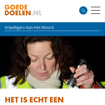
Vrijwilligers-Aan-Het-Woord
HET IS ECHT EEN