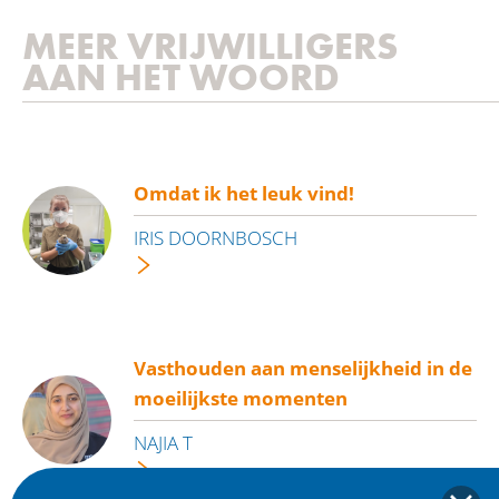
MEER VRIJWILLIGERS
AAN HET WOORD
Omdat ik het leuk vind!
IRIS DOORNBOSCH
Vasthouden aan menselijkheid in de
moeilijkste momenten
NAJIA T