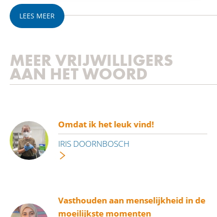
LEES MEER
MEER VRIJWILLIGERS
AAN HET WOORD
Omdat ik het leuk vind!
IRIS DOORNBOSCH
Vasthouden aan menselijkheid in de
moeilijkste momenten