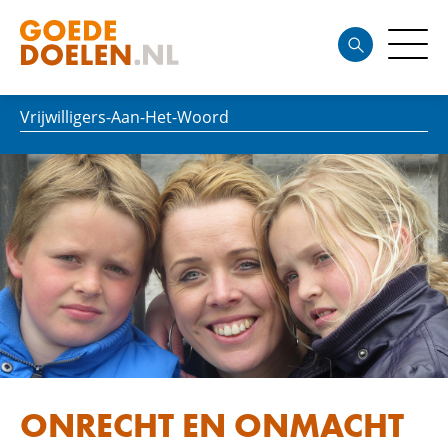
Vrijwilligers-Aan-Het-Woord
ONRECHT EN ONMACHT