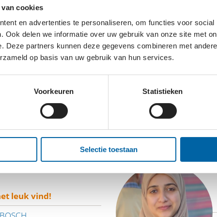
 van cookies
ent en advertenties te personaliseren, om functies voor social
chermen van burgers, beëindigen van gewapend conflict 
. Ook delen we informatie over uw gebruik van onze site met on
e. Deze partners kunnen deze gegevens combineren met andere i
erzameld op basis van uw gebruik van hun services.
Voorkeuren
Statistieken
RS
Selectie toestaan
et leuk vind!
NBOSCH