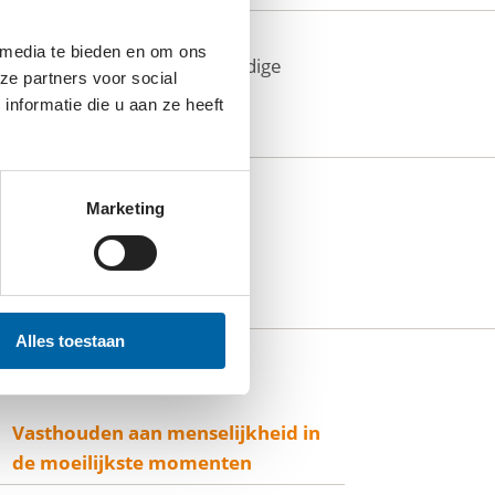
 media te bieden en om ons
en het bouwen aan rechtvaardige
ze partners voor social
nformatie die u aan ze heeft
Marketing
Alles toestaan
Vasthouden aan menselijkheid in
de moeilijkste momenten