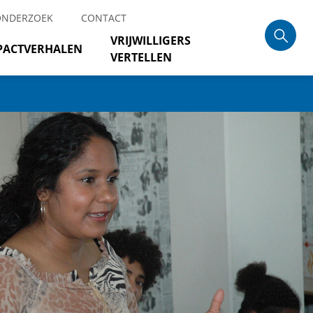
ONDERZOEK
CONTACT
VRIJWILLIGERS
PACTVERHALEN
VERTELLEN