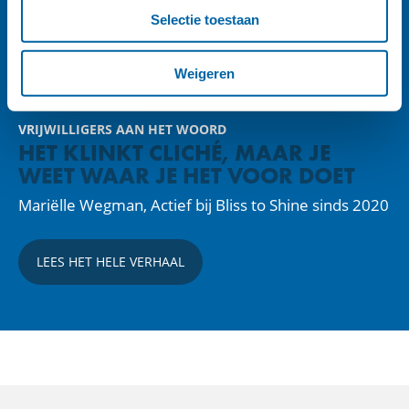
Selectie toestaan
Weigeren
VRIJWILLIGERS AAN HET WOORD
HET KLINKT CLICHÉ, MAAR JE
WEET WAAR JE HET VOOR DOET
Mariëlle Wegman, Actief bij Bliss to Shine sinds 2020
LEES HET HELE VERHAAL