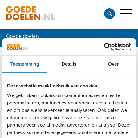
Goede doelen
BRANDWEER ZONDER GRENZEN
Toestemming
Details
Over
Deze website maakt gebruik van cookies
DOELSTELLING
We gebruiken cookies om content en advertenties te
personaliseren, om functies voor social media te bieden
en om ons websiteverkeer te analyseren. Ook delen we
informatie over uw gebruik van onze site met onze
Het doel van Brandweer zonder Grenzen is het
partners voor social media, adverteren en analyse. Deze
ondersteunen van lokale brandweerorganisaties in
partners kunnen deze gegevens combineren met andere