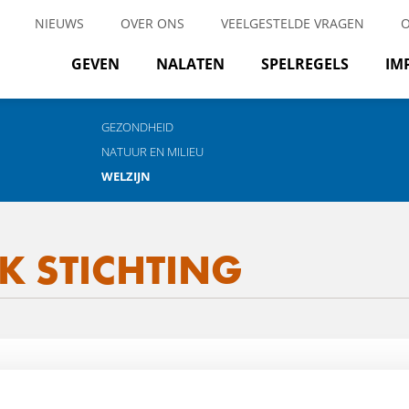
NIEUWS
OVER ONS
VEELGESTELDE VRAGEN
GEVEN
NALATEN
SPELREGELS
IM
GEZONDHEID
NATUUR EN MILIEU
WELZIJN
K STICHTING