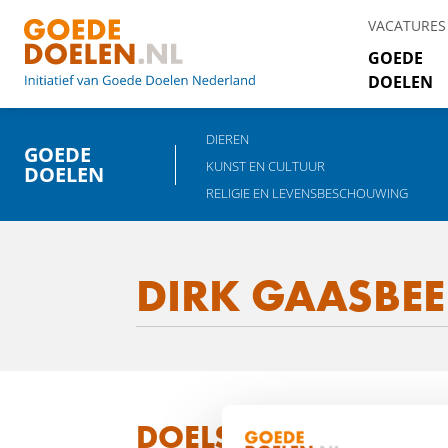
VACATURES
GOEDE
DOELEN
DIEREN
GOEDE
KUNST EN CULTUUR
DOELEN
RELIGIE EN LEVENSBESCHOUWING
DIRK GAASBEE
DOELSTELLING