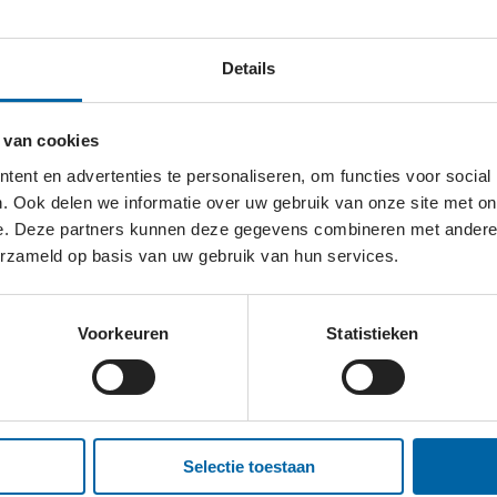
Details
nsen met dementie.
 van cookies
ent en advertenties te personaliseren, om functies voor social
. Ook delen we informatie over uw gebruik van onze site met on
e. Deze partners kunnen deze gegevens combineren met andere i
erzameld op basis van uw gebruik van hun services.
CHTING?
Voorkeuren
Statistieken
site
Selectie toestaan