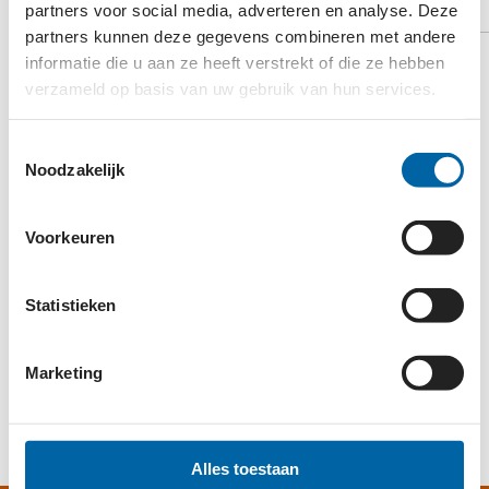
partners voor social media, adverteren en analyse. Deze
BEKIJK OP YOUTUBE
partners kunnen deze gegevens combineren met andere
informatie die u aan ze heeft verstrekt of die ze hebben
verzameld op basis van uw gebruik van hun services.
Toestemmingsselectie
Noodzakelijk
Voorkeuren
Statistieken
Accepteer
onze cookies
om deze inhoud te kunnen
Marketing
bekijken.
Alles toestaan