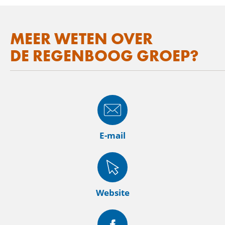
MEER WETEN OVER
DE REGENBOOG GROEP?
E-mail
Website