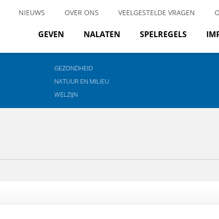
NIEUWS
OVER ONS
VEELGESTELDE VRAGEN
GEVEN
NALATEN
SPELREGELS
IM
GEZONDHEID
NATUUR EN MILIEU
WELZIJN