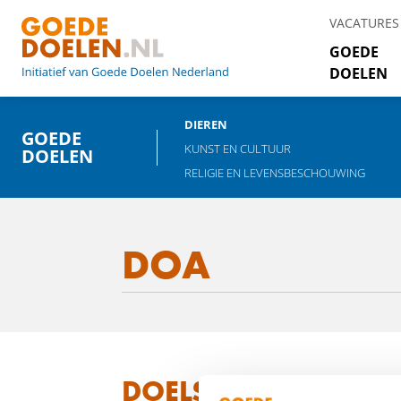
VACATURES
GOEDE
DOELEN
DIEREN
GOEDE
KUNST EN CULTUUR
DOELEN
RELIGIE EN LEVENSBESCHOUWING
DOA
DOELSTELLING