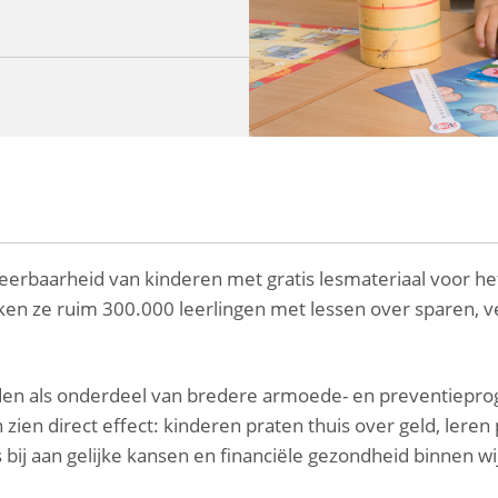
weerbaarheid van kinderen met gratis lesmateriaal voor he
iken ze ruim 300.000 leerlingen met lessen over sparen, ve
den als onderdeel van bredere armoede- en preventiepr
ien direct effect: kinderen praten thuis over geld, leren 
s bij aan gelijke kansen en financiële gezondheid binnen w