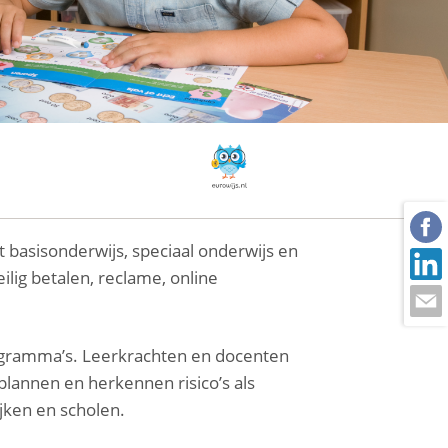
t basisonderwijs, speciaal onderwijs en
ilig betalen, reclame, online
ogramma’s. Leerkrachten en docenten
plannen en herkennen risico’s als
ijken en scholen.