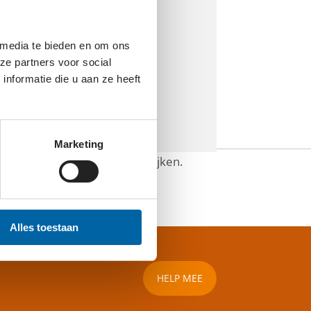
 media te bieden en om ons
ze partners voor social
nformatie die u aan ze heeft
Marketing
 deze inhoud te kunnen bekijken.
Alles toestaan
HELP MEE