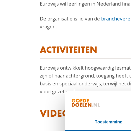
Eurowijs wil leerlingen in Nederland fin
De organisatie is lid van de
branchevere
vragen.
ACTIVITEITEN
Eurowijs ontwikkelt hoogwaardig lesmate
zijn of haar achtergrond, toegang heeft 
basis en speciaal onderwijs, terwijl het 
voortgezet onderwijs.
VIDEO
Toestemming