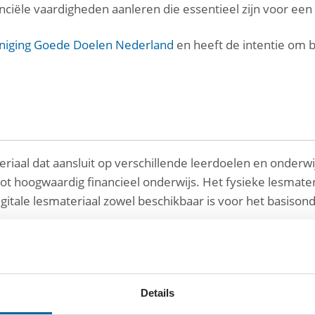
anciële vaardigheden aanleren die essentieel zijn voor ee
niging Goede Doelen Nederland
en heeft de intentie om 
riaal dat aansluit op verschillende leerdoelen en onderwij
tot hoogwaardig financieel onderwijs. Het fysieke lesmater
digitale lesmateriaal zowel beschikbaar is voor het basisond
Details