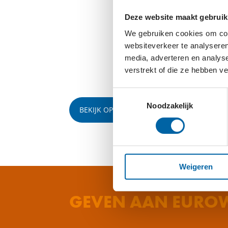
Deze website maakt gebruik
We gebruiken cookies om cont
websiteverkeer te analyseren
media, adverteren en analys
verstrekt of die ze hebben v
Toestemmingsselectie
Noodzakelijk
BEKIJK OP YOUTUBE
Weigeren
GEVEN AAN EUROW