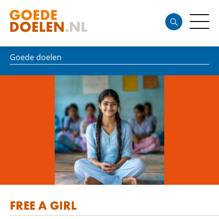
Goede doelen
FREE A GIRL