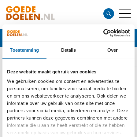
Goede doelen
Toestemming
Details
Over
KIDSHARE FOUNDATION
Deze website maakt gebruik van cookies
We gebruiken cookies om content en advertenties te
personaliseren, om functies voor social media te bieden
DOELSTELLING
en om ons websiteverkeer te analyseren. Ook delen we
informatie over uw gebruik van onze site met onze
partners voor social media, adverteren en analyse. Deze
partners kunnen deze gegevens combineren met andere
Het doel van Kidshare foundation is het verbeteren
informatie die u aan ze heeft verstrekt of die ze hebben
van de levens van de armste kinderen in Afrika.
verzameld op basis van uw gebruik van hun services.