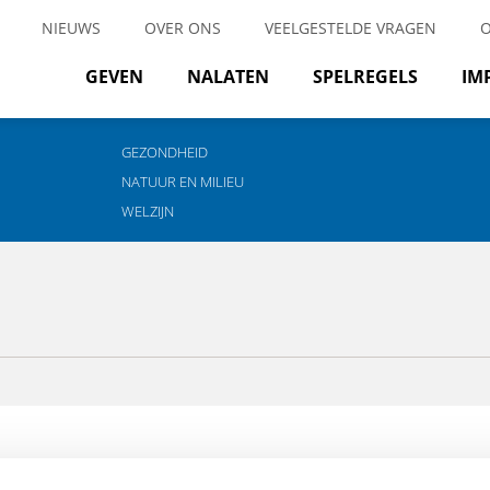
NIEUWS
OVER ONS
VEELGESTELDE VRAGEN
GEVEN
NALATEN
SPELREGELS
IM
GEZONDHEID
NATUUR EN MILIEU
WELZIJN