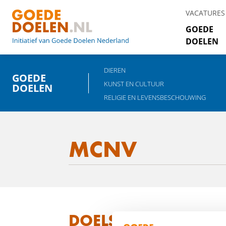
VACATURES
GOEDE
DOELEN
DIEREN
GOEDE
KUNST EN CULTUUR
DOELEN
RELIGIE EN LEVENSBESCHOUWING
MCNV
DOELSTELLING