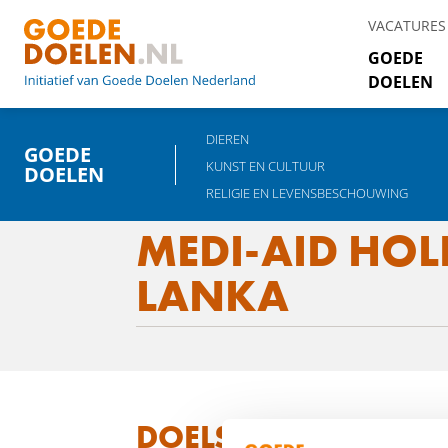
VACATURES
GOEDE
DOELEN
DIEREN
GOEDE
KUNST EN CULTUUR
DOELEN
RELIGIE EN LEVENSBESCHOUWING
MEDI-AID HOL
LANKA
DOELSTELLING