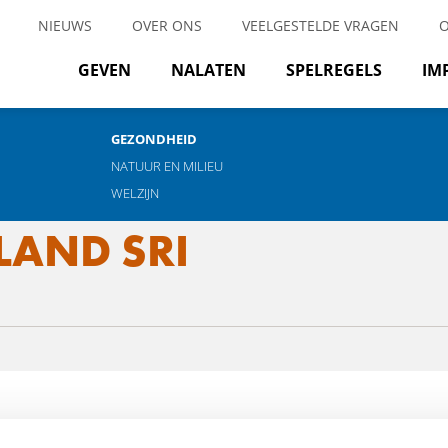
NIEUWS
OVER ONS
VEELGESTELDE VRAGEN
GEVEN
NALATEN
SPELREGELS
IM
GEZONDHEID
NATUUR EN MILIEU
WELZIJN
LAND SRI