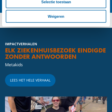
Selectie toestaan
Weigeren
IMPACTVERHALEN
ELK ZIEKENHUISBEZOEK EINDIGDE
ZONDER ANTWOORDEN
Metakids
LEES HET HELE VERHAAL