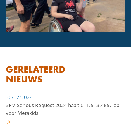
GERELATEERD
NIEUWS
30/12/2024
3FM Serious Request 2024 haalt €11.513.485,- op
voor Metakids