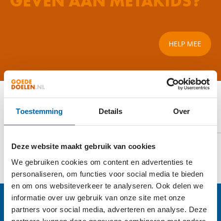
GEVEN AAN METAKIDS?
HELP MEE
Toestemming
Details
Over
ERKENNINGSPASPOORT
TOON PASPOORT
Deze website maakt gebruik van cookies
We gebruiken cookies om content en advertenties te
personaliseren, om functies voor social media te bieden
en om ons websiteverkeer te analyseren. Ook delen we
informatie over uw gebruik van onze site met onze
partners voor social media, adverteren en analyse. Deze
partners kunnen deze gegevens combineren met andere