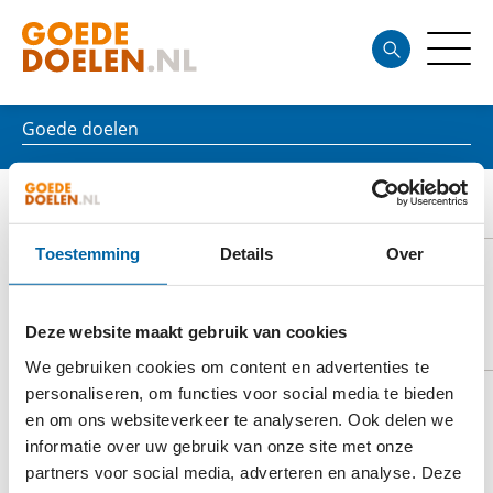
Goede doelen
NANDRI
Toestemming
Details
Over
DOELSTELLING
Deze website maakt gebruik van cookies
We gebruiken cookies om content en advertenties te
personaliseren, om functies voor social media te bieden
en om ons websiteverkeer te analyseren. Ook delen we
Nandri helpt de allerarmste, kansarme mensen in
informatie over uw gebruik van onze site met onze
achterstandsituaties in de dorpen Kandana, Wattala
partners voor social media, adverteren en analyse. Deze