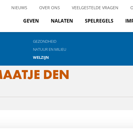
NIEUWS
OVER ONS
VEELGESTELDE VRAGEN
GEVEN
NALATEN
SPELREGELS
IM
GEZONDHEID
NATUUR EN MILIEU
WELZIJN
AATJE DEN