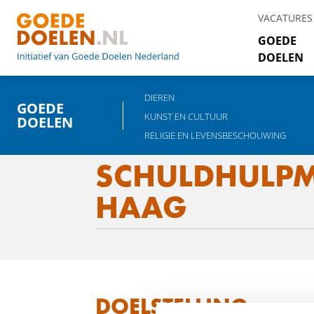
VACATURES
GOEDE
DOELEN
DIEREN
GOEDE
KUNST EN CULTUUR
DOELEN
RELIGIE EN LEVENSBESCHOUWING
SCHULDHULPM
HAAG
DOELSTELLING