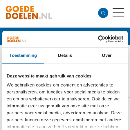
Goede doelen
SIRIZ
Toestemming
Details
Over
Deze website maakt gebruik van cookies
We gebruiken cookies om content en advertenties te
DOELSTELLING
personaliseren, om functies voor social media te bieden
en om ons websiteverkeer te analyseren. Ook delen we
informatie over uw gebruik van onze site met onze
partners voor social media, adverteren en analyse. Deze
Siriz biedt preventie, ondersteuning en zorg bij
partners kunnen deze gegevens combineren met andere
onbedoelde zwangerschappen in Nederland, door
informatie die u aan ze heeft verstrekt of die ze hebben