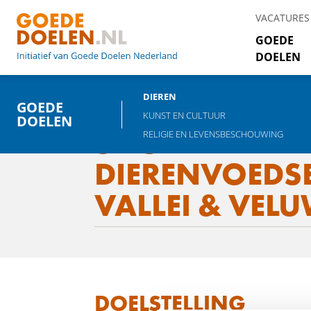
VACATURES
GOEDE
DOELEN
DIEREN
GOEDE
KUNST EN CULTUUR
DOELEN
STICHTING
RELIGIE EN LEVENSBESCHOUWING
DIERENVOEDS
VALLEI & VEL
DOELSTELLING