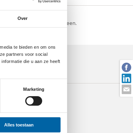
Over
nkelijker te maken voor iedereen.
 media te bieden en om ons
ze partners voor social
nformatie die u aan ze heeft
Marketing
Alles toestaan