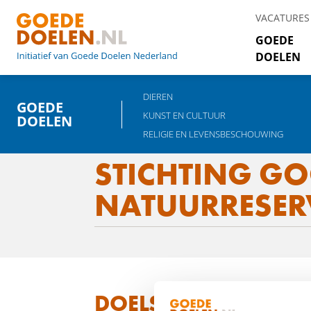
VACATURES
GOEDE
DOELEN
DIEREN
GOEDE
KUNST EN CULTUUR
DOELEN
RELIGIE EN LEVENSBESCHOUWING
STICHTING GO
NATUURRESER
DOELSTELLING