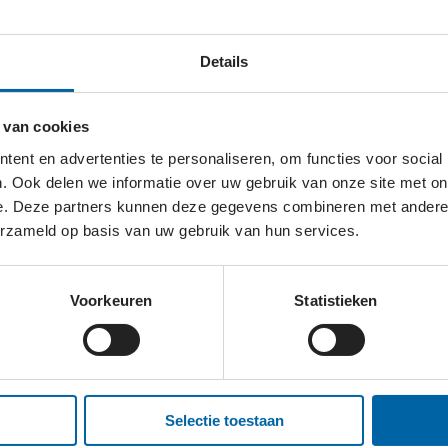
Details
m natuur in het Gooi te behouden, te verbeteren en toega
 van cookies
ent en advertenties te personaliseren, om functies voor social
. Ook delen we informatie over uw gebruik van onze site met on
e. Deze partners kunnen deze gegevens combineren met andere i
erzameld op basis van uw gebruik van hun services.
NATUURRESERVAAT?
Voorkeuren
Statistieken
Selectie toestaan