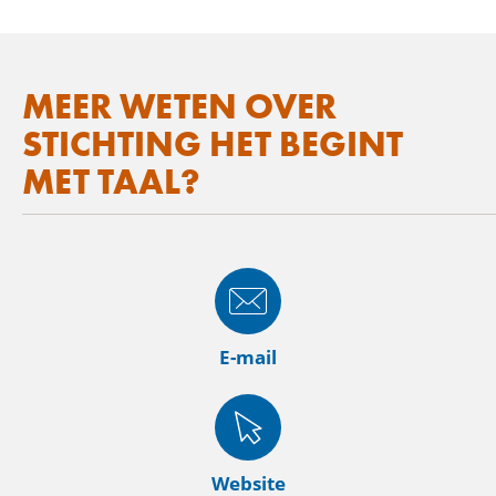
MEER WETEN OVER
STICHTING HET BEGINT
MET TAAL?
E-mail
Website