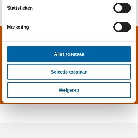
opgevolgd.
Statistieken
Marketing
GEVEN AAN STICHTING
NNID?
Alles toestaan
Selectie toestaan
HELP MEE
Weigeren