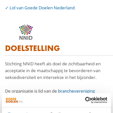
Lid van Goede Doelen Nederland
DOELSTELLING
Stichting NNID heeft als doel de zichtbaarheid en
acceptatie in de maatschappij te bevorderen van
seksediversiteit en intersekse in het bijzonder.
De organisatie is lid van de
branchevereniging
Goede Doelen Nederland
en heeft de intentie om
binnen een jaar het
CBF-keurmerk
aan te vragen.