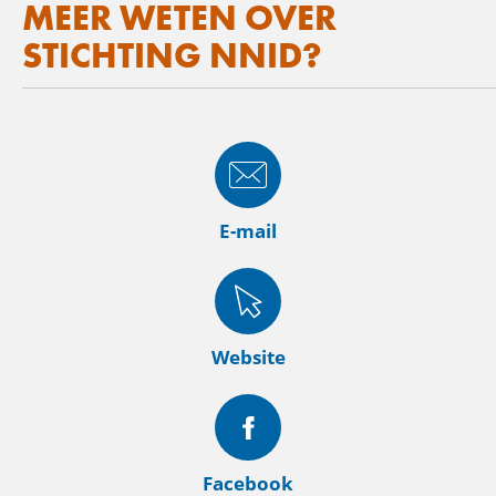
MEER WETEN OVER
STICHTING NNID?
E-mail
Website
Facebook