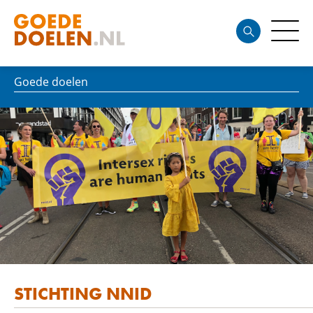
Goede doelen
STICHTING NNID