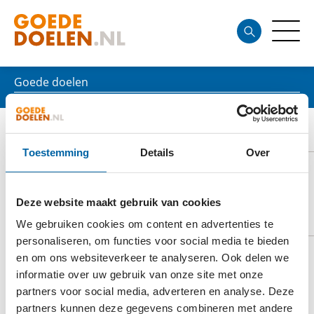
Goede doelen
TEXELS MUSEUM
Toestemming
Details
Over
Deze website maakt gebruik van cookies
DOELSTELLING
We gebruiken cookies om content en advertenties te
personaliseren, om functies voor social media te bieden
en om ons websiteverkeer te analyseren. Ook delen we
informatie over uw gebruik van onze site met onze
De musea en zeehonden- en vogelopvang van
partners voor social media, adverteren en analyse. Deze
Stichting Texels Museum laten zo veel mogelijk
partners kunnen deze gegevens combineren met andere