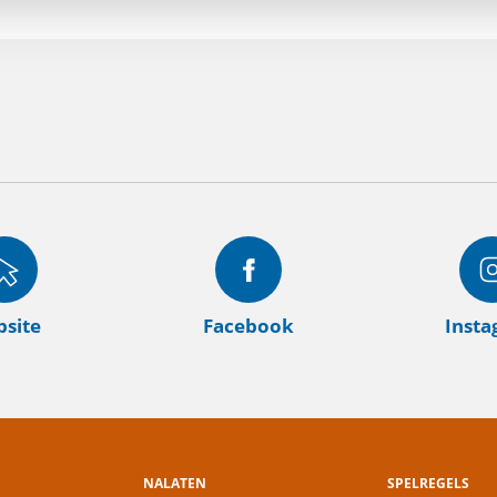
site
Facebook
Inst
NALATEN
SPELREGELS