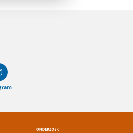
agram
ONDERZOEK