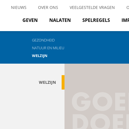
NIEUWS
OVER ONS
VEELGESTELDE VRAGEN
GEVEN
NALATEN
SPELREGELS
IM
GEZONDHEID
NATUUR EN MILIEU
WELZIJN
WELZIJN