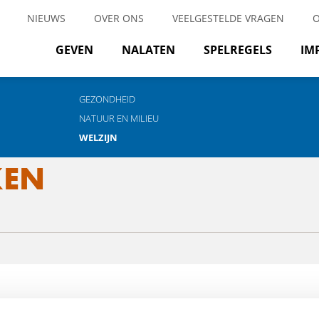
NIEUWS
OVER ONS
VEELGESTELDE VRAGEN
GEVEN
NALATEN
SPELREGELS
IM
GEZONDHEID
NATUUR EN MILIEU
WELZIJN
KEN