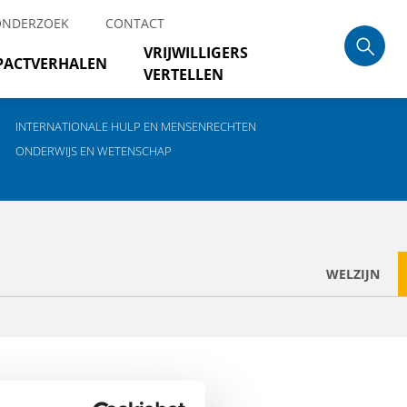
ONDERZOEK
CONTACT
VRIJWILLIGERS
PACTVERHALEN
VERTELLEN
INTERNATIONALE HULP EN MENSENRECHTEN
ONDERWIJS EN WETENSCHAP
WELZIJN