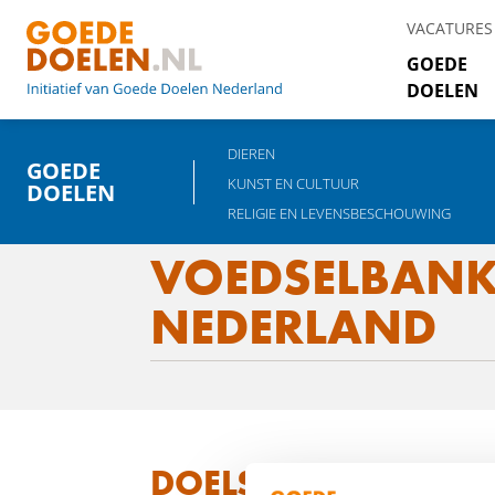
VACATURES
GOEDE
DOELEN
DIEREN
GOEDE
KUNST EN CULTUUR
DOELEN
RELIGIE EN LEVENSBESCHOUWING
VOEDSELBAN
NEDERLAND
DOELSTELLING