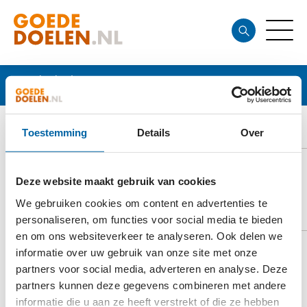
Goede doelen
VRIENDEN VAN ONS ZIEKENHUIS
Toestemming
Details
Over
Deze website maakt gebruik van cookies
DOELSTELLING
We gebruiken cookies om content en advertenties te
personaliseren, om functies voor social media te bieden
en om ons websiteverkeer te analyseren. Ook delen we
informatie over uw gebruik van onze site met onze
partners voor social media, adverteren en analyse. Deze
Realiseren van extra voorzieningen die ruimte
partners kunnen deze gegevens combineren met andere
bieden voor afleiding, ontspanning, troost of zelfs
informatie die u aan ze heeft verstrekt of die ze hebben