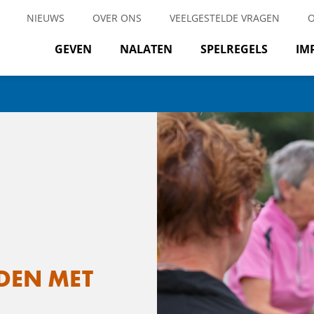
NIEUWS
OVER ONS
VEELGESTELDE VRAGEN
GEVEN
NALATEN
SPELREGELS
IM
DEN MET