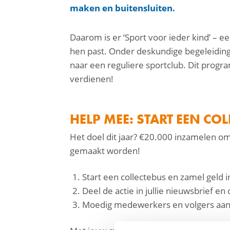
maken en buitensluiten.
Daarom is er ‘Sport voor ieder kind’ –
hen past. Onder deskundige begeleiding
naar een reguliere sportclub. Dit progr
verdienen!
facebook
HELP MEE: START EEN COL
linkedin
Het doel dit jaar? €20.000 inzamelen om
gemaakt worden!
mail
Start een collectebus en zamel geld in
Deel de actie in jullie nieuwsbrief 
Moedig medewerkers en volgers aan 