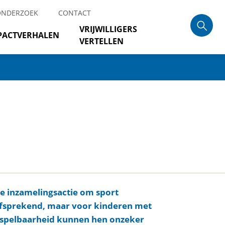
ONDERZOEK
CONTACT
VRIJWILLIGERS
PACTVERHALEN
VERTELLEN
le inzamelingsactie om sport
elfsprekend, maar voor kinderen met
orspelbaarheid kunnen hen onzeker