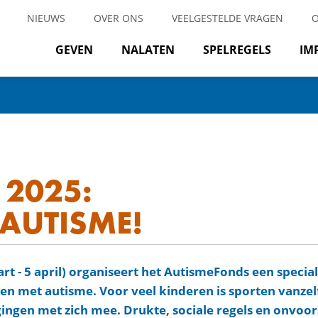
NIEUWS
OVER ONS
VEELGESTELDE VRAGEN
GEVEN
NALATEN
SPELREGELS
IM
2025:
AUTISME!
 - 5 april) organiseert het AutismeFonds een specia
en met autisme. Voor veel kinderen is sporten vanz
gingen met zich mee. Drukte, sociale regels en onvo