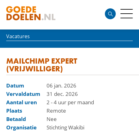
Vacatures
MAILCHIMP EXPERT
(VRIJWILLIGER)
Datum
06 jan. 2026
Vervaldatum
31 dec. 2026
Aantal uren
2 - 4 uur per maand
Plaats
Remote
Betaald
Nee
Organisatie
Stichting Wakibi