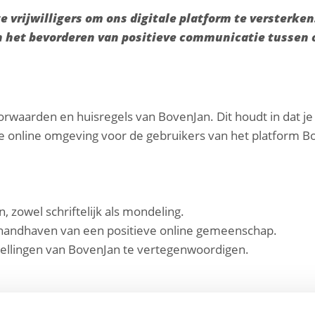
 vrijwilligers om ons digitale platform te versterken
en het bevorderen van positieve communicatie tusse
aarden en huisregels van BovenJan. Dit houdt in dat je i
ge online omgeving voor de gebruikers van het platform B
zowel schriftelijk als mondeling.
 handhaven van een positieve online gemeenschap.
ellingen van BovenJan te vertegenwoordigen.