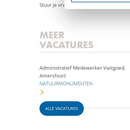
Stuur je vragen of sollicitatie naar
vrijw
MEER
VACATURES
Administratief Medewerker Vastgoed,
Amersfoort
NATUURMONUMENTEN
ALLE VACATURES