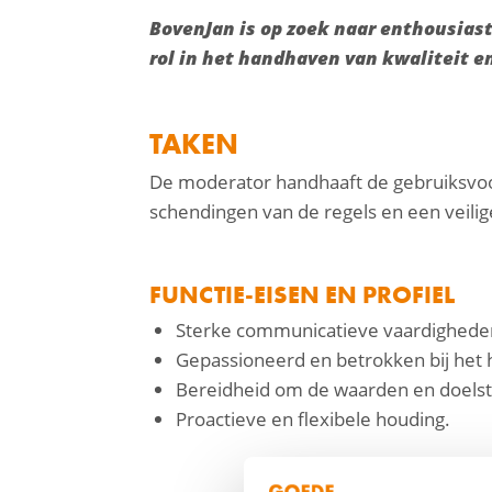
BovenJan is op zoek naar enthousiaste
rol in het handhaven van kwaliteit 
TAKEN
De moderator handhaaft de gebruiksvoorw
schendingen van de regels en een veili
facebook
linkedin
FUNCTIE-EISEN EN PROFIEL
mail
Sterke communicatieve vaardigheden, 
Gepassioneerd en betrokken bij het
Bereidheid om de waarden en doelst
Proactieve en flexibele houding.