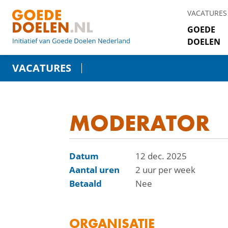
VACATURES
GOEDE
DOELEN
VACATURES
MODERATOR
Datum
12 dec. 2025
Aantal uren
2 uur per week
Betaald
Nee
ORGANISATIE