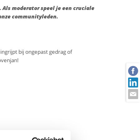
. Als moderator speel je een cruciale
n onze communityleden.
ngrijpt bij ongepast gedrag of
ovenjan!