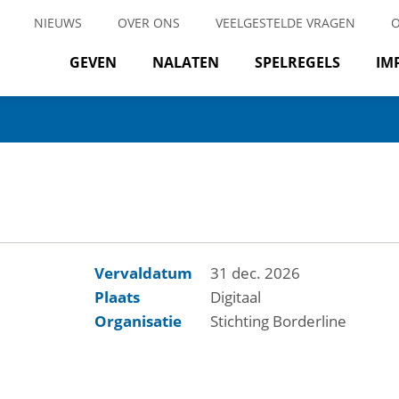
NIEUWS
OVER ONS
VEELGESTELDE VRAGEN
GEVEN
NALATEN
SPELREGELS
IM
Vervaldatum
31 dec. 2026
Plaats
Digitaal
Organisatie
Stichting Borderline