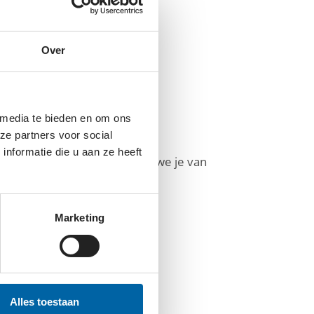
upport.
Over
 media te bieden en om ons
ze partners voor social
nformatie die u aan ze heeft
an het BovenJan-team, nodigen we je van
Marketing
Alles toestaan