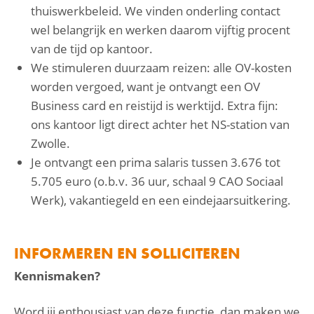
thuiswerkbeleid. We vinden onderling contact
wel belangrijk en werken daarom vijftig procent
van de tijd op kantoor.
We stimuleren duurzaam reizen: alle OV-kosten
worden vergoed, want je ontvangt een OV
Business card en reistijd is werktijd. Extra fijn:
ons kantoor ligt direct achter het NS-station van
Zwolle.
Je ontvangt een prima salaris tussen 3.676 tot
5.705 euro (o.b.v. 36 uur, schaal 9 CAO Sociaal
Werk), vakantiegeld en een eindejaarsuitkering.
INFORMEREN EN SOLLICITEREN
Kennismaken?
Word jij enthousiast van deze functie, dan maken we