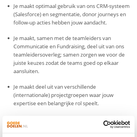
Je maakt optimaal gebruik van ons CRM-systeem
(Salesforce) en segmentatie, donor journeys en
follow-up acties hebben jouw aandacht.
Je maakt, samen met de teamleiders van
Communicatie en Fundraising, deel uit van ons
teamleidersoverleg; samen zorgen we voor de
juiste keuzes zodat de teams goed op elkaar
aansluiten.
Je maakt deel uit van verschillende
(internationale) projectgroepen waar jouw
expertise een belangrijke rol speelt.
Je bent budgetverantwoordelijk en werkt nauw
samen met externe partners.