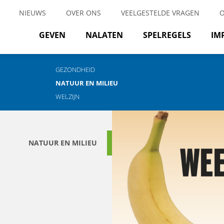
NIEUWS
OVER ONS
VEELGESTELDE VRAGEN
GEVEN
NALATEN
SPELREGELS
IM
GEZONDHEID
NATUUR EN MILIEU
WELZIJN
NATUUR EN MILIEU