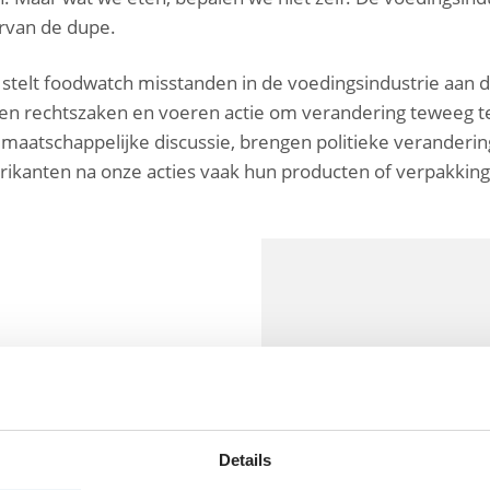
arvan de dupe.
telt foodwatch misstanden in de voedingsindustrie aan de
ten rechtszaken en voeren actie om verandering teweeg t
maatschappelijke discussie, brengen politieke verander
brikanten na onze acties vaak hun producten of verpakkin
Details