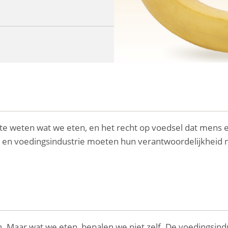
 te weten wat we eten, en het recht op voedsel dat mens 
tiek en voedingsindustrie moeten hun verantwoordelijkhei
Maar wat we eten, bepalen we niet zelf. De voedingsindust