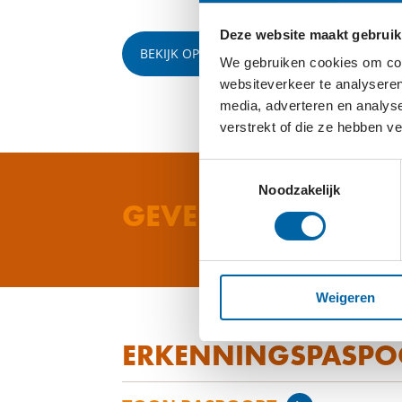
Deze website maakt gebruik
BEKIJK OP YOUTUBE
We gebruiken cookies om cont
websiteverkeer te analyseren
media, adverteren en analys
verstrekt of die ze hebben v
Toestemmingsselectie
Noodzakelijk
GEVEN AAN FOOD
Weigeren
ERKENNINGSPASPO