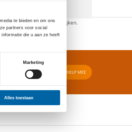
 media te bieden en om ons
 deze inhoud te kunnen bekijken.
ze partners voor social
nformatie die u aan ze heeft
Marketing
HELP MEE
Alles toestaan