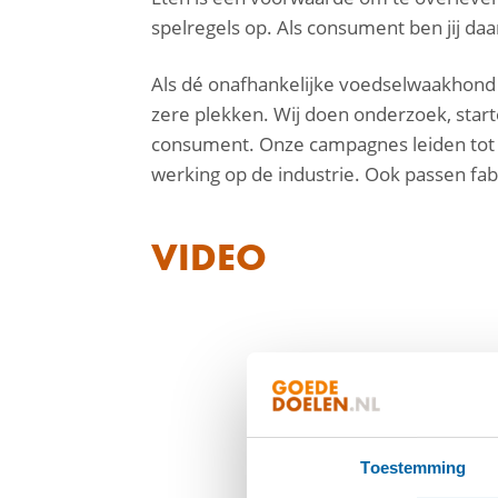
spelregels op. Als consument ben jij da
Als dé onafhankelijke voedselwaakhond s
zere plekken. Wij doen onderzoek, star
consument. Onze campagnes leiden tot 
werking op de industrie. Ook passen fa
VIDEO
Toestemming