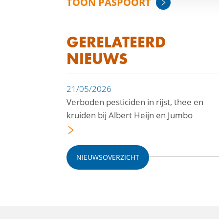
TOON PASPOORT
GERELATEERD
NIEUWS
21/05/2026
Verboden pesticiden in rijst, thee en
kruiden bij Albert Heijn en Jumbo
NIEUWSOVERZICHT