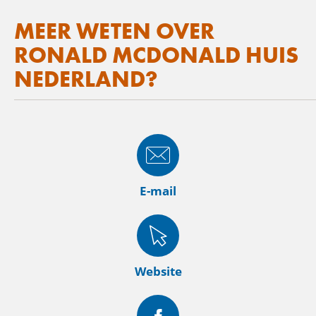
MEER WETEN OVER
RONALD MCDONALD HUIS
NEDERLAND?
E-mail
Website