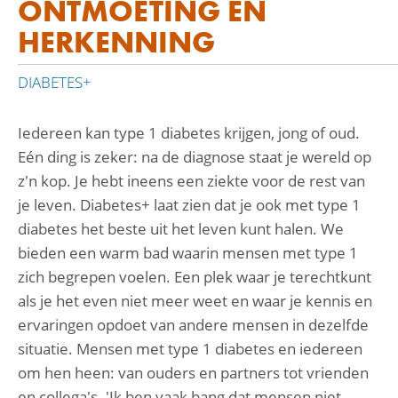
ONTMOETING EN
HERKENNING
DIABETES+
Iedereen kan type 1 diabetes krijgen, jong of oud.
Eén ding is zeker: na de diagnose staat je wereld op
z'n kop. Je hebt ineens een ziekte voor de rest van
je leven. Diabetes+ laat zien dat je ook met type 1
diabetes het beste uit het leven kunt halen. We
bieden een warm bad waarin mensen met type 1
zich begrepen voelen. Een plek waar je terechtkunt
als je het even niet meer weet en waar je kennis en
ervaringen opdoet van andere mensen in dezelfde
situatie. Mensen met type 1 diabetes en iedereen
om hen heen: van ouders en partners tot vrienden
en collega's. 'Ik ben vaak bang dat mensen niet