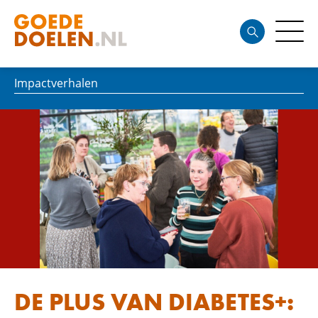
Impactverhalen
DE PLUS VAN DIABETES+: