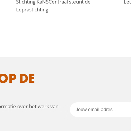
Stichting KaNSCentraal steunt de
Let
Leprastichting
OP DE
formatie over het werk van