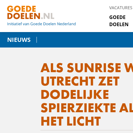
VACATURES
GOEDE
DOELEN
NIEUWS
ALS SUNRISE 
UTRECHT ZET
DODELIJKE
SPIERZIEKTE A
HET LICHT