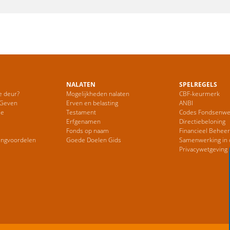
NALATEN
SPELREGELS
e deur?
Mogelijkheden nalaten
CBF-keurmerk
 Geven
Erven en belasting
ANBI
ie
Testament
Codes Fondsenwe
Erfgenamen
Directiebeloning
Fonds op naam
Financieel Behee
ingvoordelen
Goede Doelen Gids
Samenwerking in 
Privacywetgeving