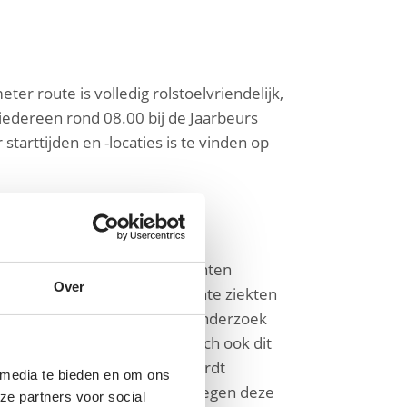
eter route is volledig rolstoelvriendelijk,
 iedereen rond 08.00 bij de Jaarbeurs
tarttijden en -locaties is te vinden op
gnose is gesteld, leven patiënten
Over
e oorzaak van ALS en aanverwante ziekten
owel naar wetenschappelijk onderzoek
om te zien hoeveel mensen zich ook dit
S Nederland. “Het geld dat wordt
 media te bieden en om ons
 hebben, blijven we strijden tegen deze
ze partners voor social