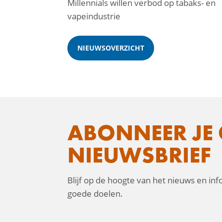
Millennials willen verbod op tabaks- en
vapeindustrie
NIEUWSOVERZICHT
ABONNEER JE 
NIEUWSBRIEF
Blijf op de hoogte van het nieuws en in
goede doelen.