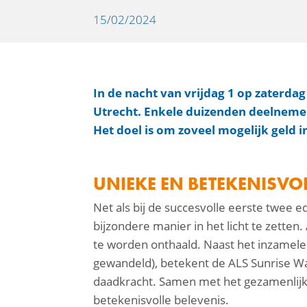
15/02/2024
In de nacht van vrijdag 1 op zaterda
Utrecht. Enkele duizenden deelneme
Het doel is om zoveel mogelijk geld i
facebook
linkedin
UNIEKE EN BETEKENISVOL
mail
Net als bij de succesvolle eerste twee e
bijzondere manier in het licht te zetten.
te worden onthaald. Naast het inzamelen
gewandeld), betekent de ALS Sunrise W
daadkracht. Samen met het gezamenlijk
betekenisvolle belevenis.