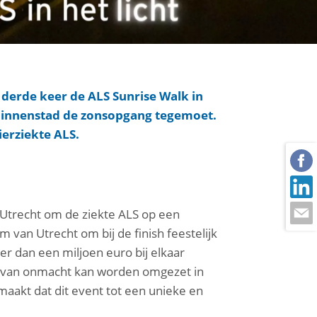
 derde keer de ALS Sunrise Walk in
binnenstad de zonsopgang tegemoet.
ierziekte ALS.
r Utrecht om de ziekte ALS op een
um van Utrecht om bij de finish feestelijk
r dan een miljoen euro bij elkaar
l van onmacht kan worden omgezet in
akt dat dit event tot een unieke en