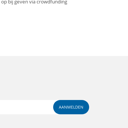
 op bij geven via crowdfunding
AANMELDEN